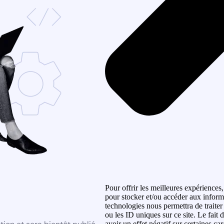
Pour offrir les meilleures expériences,
pour stocker et/ou accéder aux informa
technologies nous permettra de traite
ou les ID uniques sur ce site. Le fait
avoir un effet négatif sur certaines car